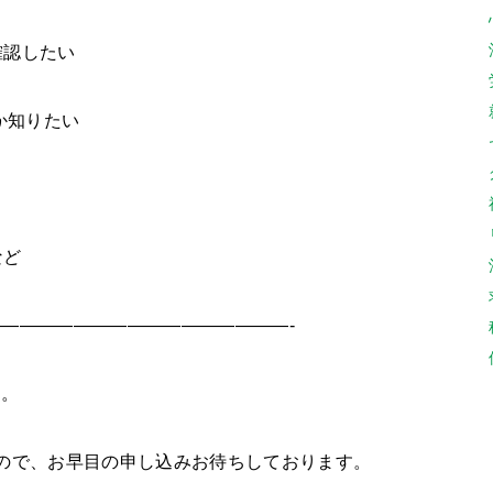
確認したい
るか知りたい
など
————————————————-
す。
ので、お早目の申し込みお待ちしております。