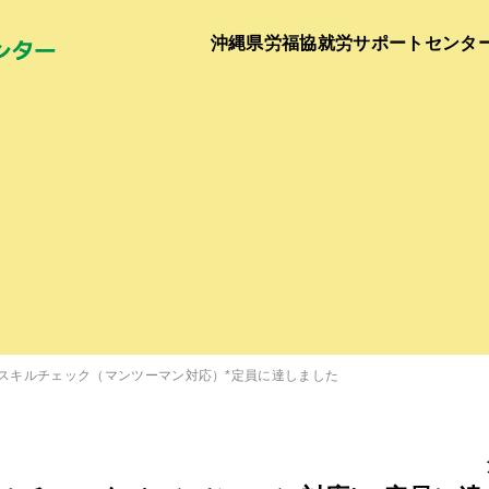
沖縄県労福協就労サポートセンタ
スキルチェック（マンツーマン対応）*定員に達しました