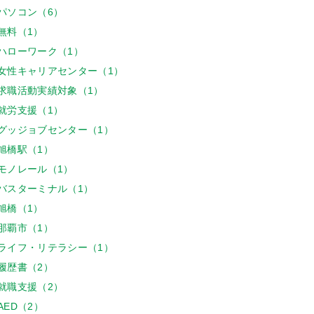
パソコン（6）
無料（1）
ハローワーク（1）
女性キャリアセンター（1）
求職活動実績対象（1）
就労支援（1）
グッジョブセンター（1）
旭橋駅（1）
モノレール（1）
バスターミナル（1）
旭橋（1）
那覇市（1）
ライフ・リテラシー（1）
履歴書（2）
就職支援（2）
AED（2）