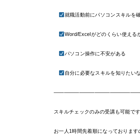
就職活動前にパソコンスキルを
Word/Excelがどのくらい使え
パソコン操作に不安がある
自分に必要なスキルを知りたい
—————————————————
スキルチェックのみの受講も可能で
お一人1時間先着順になっております