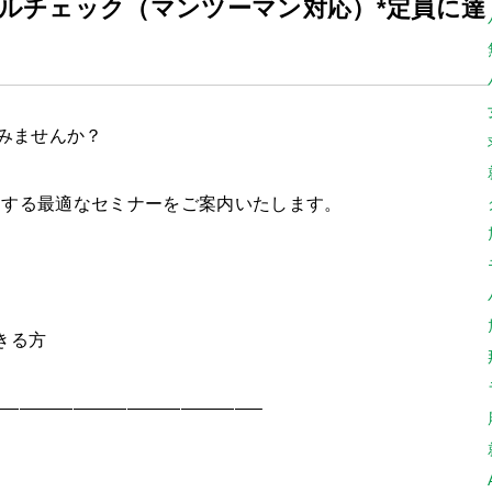
ルチェック（マンツーマン対応）*定員に達
てみませんか？
催する最適なセミナーをご案内いたします。
きる方
——————————————–