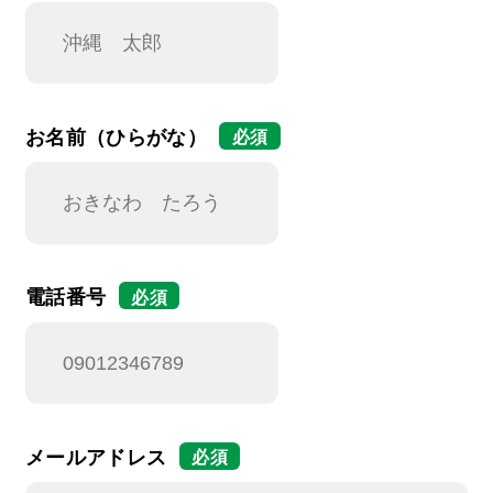
お名前（ひらがな）
必須
電話番号
必須
メールアドレス
必須