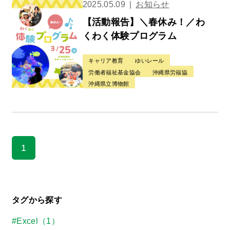
2025.05.09
お知らせ
【活動報告】＼春休み！／わ
くわく体験プログラム
キャリア教育
ゆいレール
労働者福祉基金協会
沖縄県労福協
沖縄県立博物館
1
タグから探す
#Excel（1）