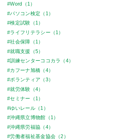
#Word（1）
#パソコン検定（1）
#検定試験（1）
#ライフリテラシー（1）
#社会保障（1）
#就職支援（5）
#訓練センターココカラ（4）
#カフーナ旭橋（4）
#ボランティア（3）
#就労体験（4）
#セミナー（1）
#ゆいレール（1）
#沖縄県立博物館（1）
#沖縄県労福協（4）
#労働者福祉基金協会（2）